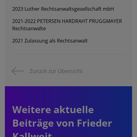
2023 Luther Rechtsanwaltsgesellschaft mbH
2021-2022 PETERSEN HARDRAHT PRUGGMAYER
Rechtsanwälte
2021 Zulassung als Rechtsanwalt
Zurück zur Übersicht
Weitere aktuelle
Beiträge von Frieder
Kallweit