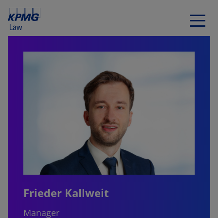
Frieder Kallweit
Manager