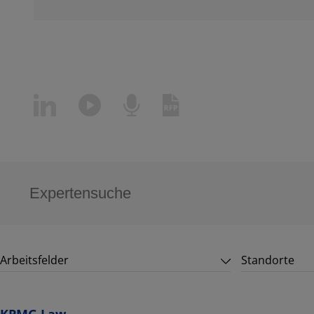
Arbeitsfelder
Standorte
KPMG Law