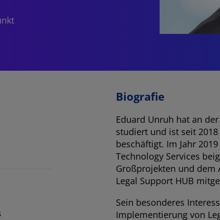
unkt
Biografie
Eduard Unruh hat an der 
studiert und ist seit 20
beschäftigt. Im Jahr 201
Technology Services bei
Großprojekten und dem A
Legal Support HUB mitge
Sein besonderes Interesse
s
Implementierung von Le