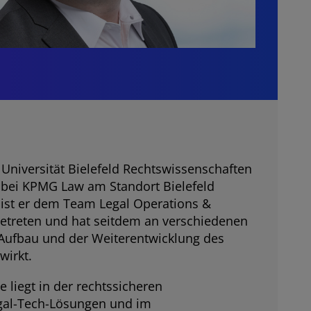
Universität Bielefeld Rechtswissenschaften
18 bei KPMG Law am Standort Bielefeld
9 ist er dem Team Legal Operations &
getreten und hat seitdem an verschiedenen
ufbau und der Weiterentwicklung des
wirkt.
 liegt in der rechtssicheren
gal-Tech-Lösungen und im