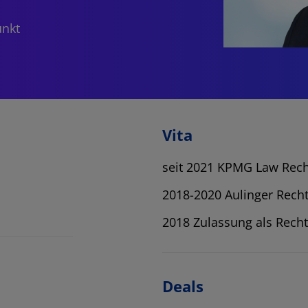
unkt
Vita
seit 2021 KPMG Law Rech
2018-2020 Aulinger Rech
2018 Zulassung als Rech
Deals