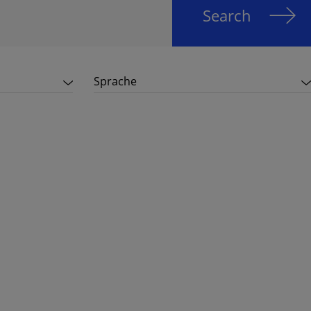
Search
Sprache