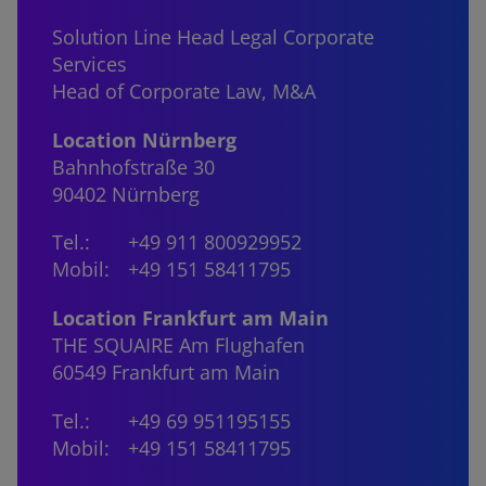
Solution Line Head Legal Corporate
Services
Head of Corporate Law, M&A
Location Nürnberg
Bahnhofstraße 30
90402 Nürnberg
Tel.:
+49 911 800929952
Mobil:
+49 151 58411795
Location Frankfurt am Main
THE SQUAIRE Am Flughafen
60549 Frankfurt am Main
Tel.:
+49 69 951195155
Mobil:
+49 151 58411795