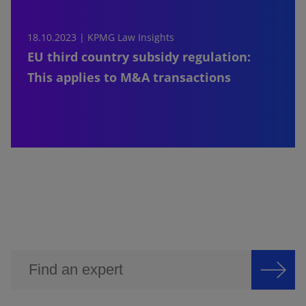
18.10.2023 |
KPMG Law Insights
EU third country subsidy regulation:
This applies to M&A transactions