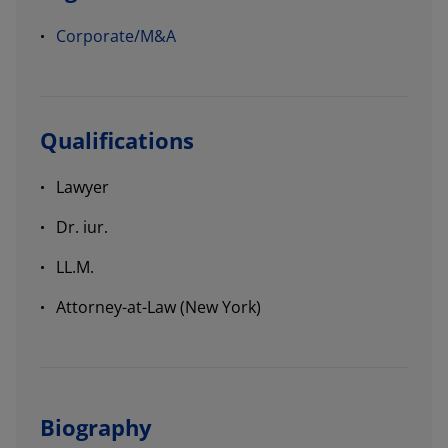
Corporate/M&A
Qualifications
Lawyer
Dr. iur.
LL.M.
Attorney-at-Law (New York)
Biography