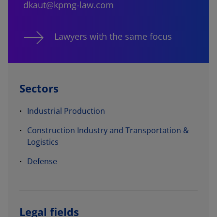
dkaut@kpmg-law.com
Lawyers with the same focus
Sectors
Industrial Production
Construction Industry and Transportation &
Logistics
Defense
Legal fields