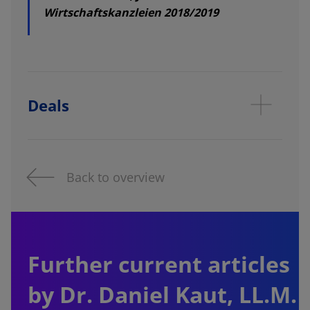
Wirtschaftskanzleien 2018/2019
Deals
Back to overview
Further current articles
by Dr. Daniel Kaut, LL.M.