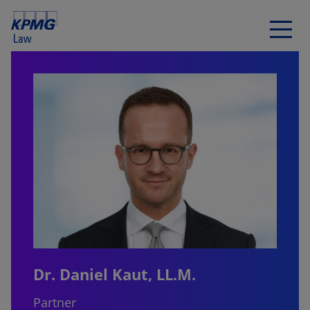
Dr. Daniel Kaut, LL.M.
Partner