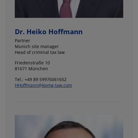
Dr. Heiko Hoffmann
Partner
Munich site manager
Head of criminal tax law
Friedenstraße 10
81671 München
Tel.: +49 89 59976061652
HHoffmann@kpmg-law.com