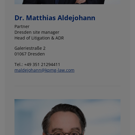
Dr. Matthias Aldejohann
Partner
Dresden site manager
Head of Litigation & ADR
Galeriestraße 2
01067 Dresden
Tel.: +49 351 21294411
maldejohann@kpmg-law.com