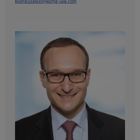
kvonbusekist@kpmg-law.com