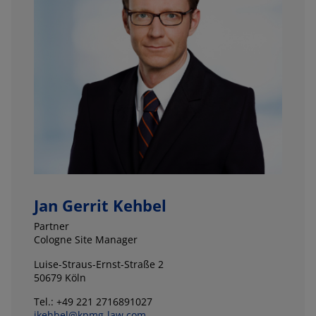
Jan Gerrit Kehbel
Partner
Cologne Site Manager
Luise-Straus-Ernst-Straße 2
50679 Köln
Tel.: +49 221 2716891027
jkehbel@kpmg-law.com