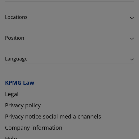
Locations
Position
Language
KPMG Law
Legal
Privacy policy
Privacy notice social media channels
Company information
Help