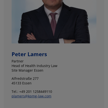
Peter Lamers
Partner
Head of Health Industry Law
Site Manager Essen
Alfredstraße 277
45133 Essen
Tel.: +49 201 1258449110
plamers@kpmg-law.com