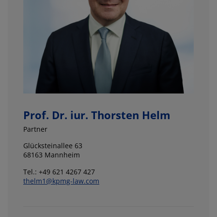
Prof. Dr. iur. Thorsten Helm
Partner
Glücksteinallee 63
68163 Mannheim
Tel.: +49 621 4267 427
thelm1@kpmg-law.com