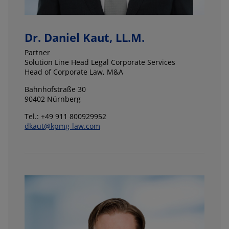
Dr. Daniel Kaut, LL.M.
Partner
Solution Line Head Legal Corporate Services
Head of Corporate Law, M&A
Bahnhofstraße 30
90402 Nürnberg
Tel.: +49 911 800929952
dkaut@kpmg-law.com