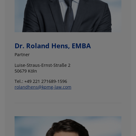
Dr. Roland Hens, EMBA
Partner
Luise-Straus-Ernst-Straße 2
50679 Köln
Tel.: +49 221 271689-1596
rolandhens@kpmg-law.com