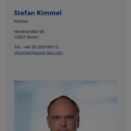
Stefan Kimmel
Partner
Heidestraße 58
10557 Berlin
Tel.: +49 30 530199115
skimmel@kpmg-law.com