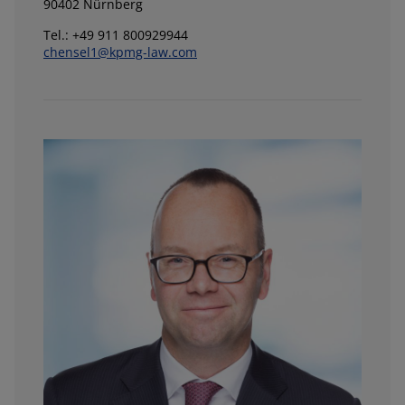
90402 Nürnberg
Tel.: +49 911 800929944
chensel1@kpmg-law.com