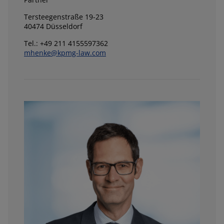
Tersteegenstraße 19-23
40474 Düsseldorf
Tel.: +49 211 4155597362
mhenke@kpmg-law.com