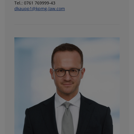
Tel.: 0761 769999-43
dkaupp1@kpmg-law.com