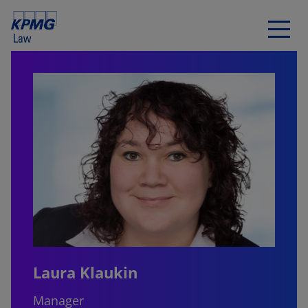
Laura Klaukin
Manager