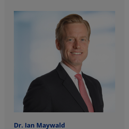
Dr. Ian Maywald