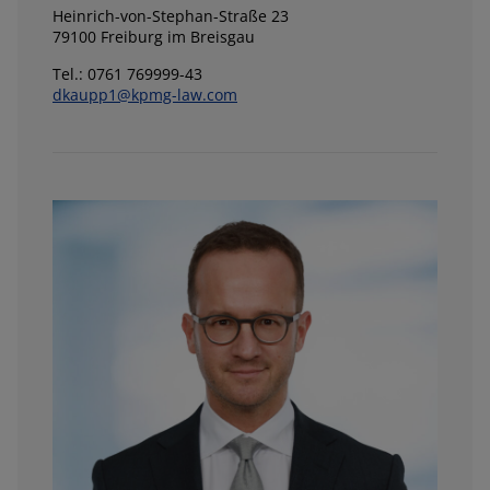
Heinrich-von-Stephan-Straße 23
79100 Freiburg im Breisgau
Tel.: 0761 769999-43
dkaupp1@kpmg-law.com