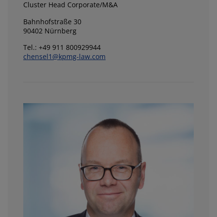
Cluster Head Corporate/M&A
Bahnhofstraße 30
90402 Nürnberg
Tel.: +49 911 800929944
chensel1@kpmg-law.com