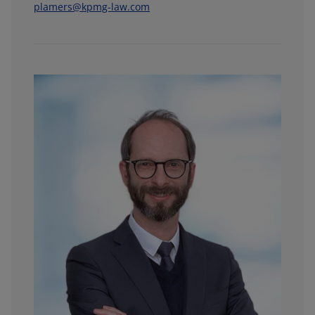
plamers@kpmg-law.com