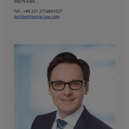
50679 Köln
Tel.: +49 221 2716891027
jkehbel@kpmg-law.com