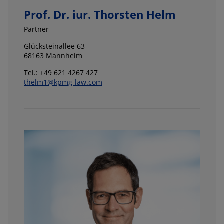
Prof. Dr. iur. Thorsten Helm
Partner
Glücksteinallee 63
68163 Mannheim
Tel.: +49 621 4267 427
thelm1@kpmg-law.com