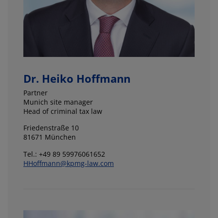
Dr. Heiko Hoffmann
Partner
Munich site manager
Head of criminal tax law
Friedenstraße 10
81671 München
Tel.: +49 89 59976061652
HHoffmann@kpmg-law.com