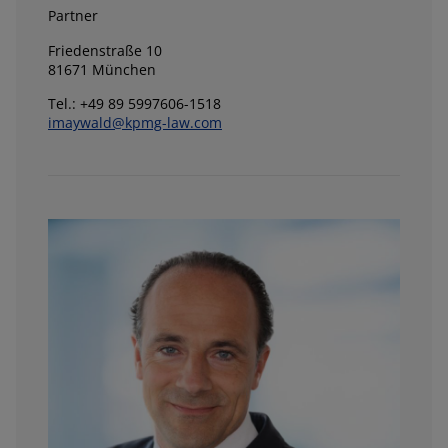
Partner
Friedenstraße 10
81671 München
Tel.: +49 89 5997606-1518
imaywald@kpmg-law.com