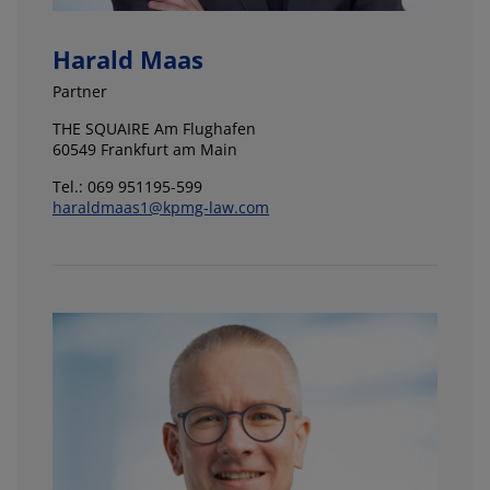
Harald Maas
Partner
THE SQUAIRE Am Flughafen
60549 Frankfurt am Main
Tel.: 069 951195-599
haraldmaas1@kpmg-law.com