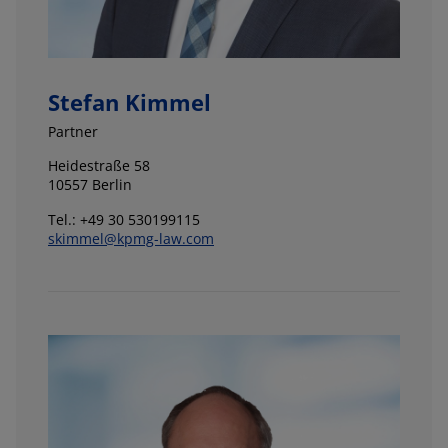
Stefan Kimmel
Partner
Heidestraße 58
10557 Berlin
Tel.: +49 30 530199115
skimmel@kpmg-law.com