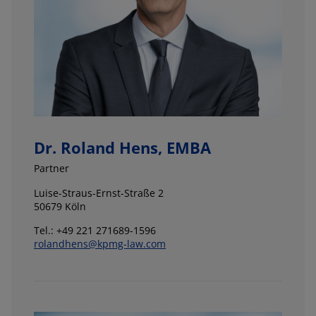
Dr. Roland Hens, EMBA
Partner
Luise-Straus-Ernst-Straße 2
50679 Köln
Tel.: +49 221 271689-1596
rolandhens@kpmg-law.com