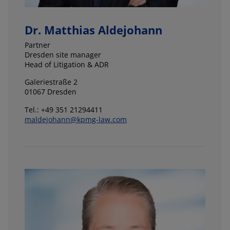
Dr. Matthias Aldejohann
Partner
Dresden site manager
Head of Litigation & ADR
Galeriestraße 2
01067 Dresden
Tel.: +49 351 21294411
maldejohann@kpmg-law.com