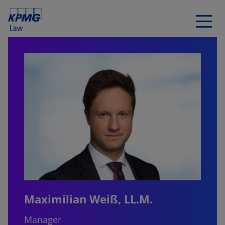
Maximilian Weiß, LL.M.
Manager