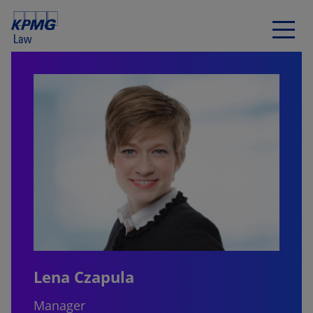
Lena Czapula
Manager