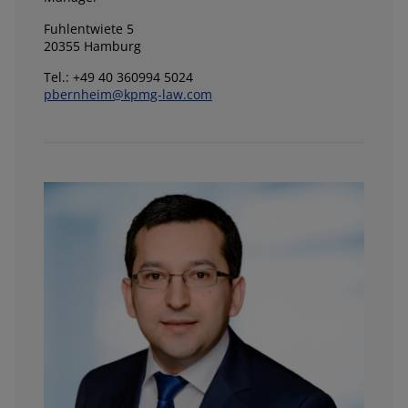
Fuhlentwiete 5
20355 Hamburg
Tel.: +49 40 360994 5024
pbernheim@kpmg-law.com