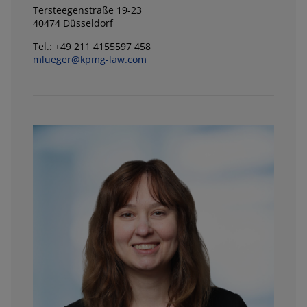
Tersteegenstraße 19-23
40474 Düsseldorf
Tel.: +49 211 4155597 458
mlueger@kpmg-law.com