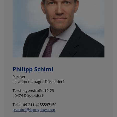
Philipp Schiml
Partner
Location manager Düsseldorf
Tersteegenstraße 19-23
40474 Düsseldorf
Tel.: +49 211 4155597150
pschiml@kpmg-law.com