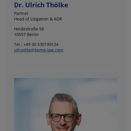
Dr. Ulrich Thölke
Partner
Head of Litigation & ADR
Heidestraße 58
10557 Berlin
Tel.: +49 30 530199124
uthoelke@kpmg-law.com