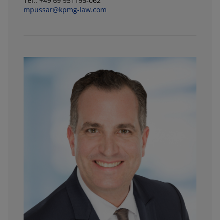
Tel.: +49 69 951195-062
mpussar@kpmg-law.com