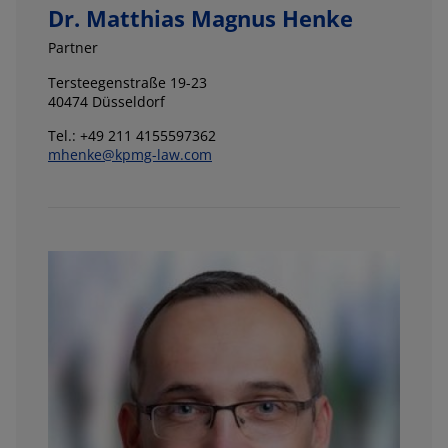
Dr. Matthias Magnus Henke
Partner
Tersteegenstraße 19-23
40474 Düsseldorf
Tel.: +49 211 4155597362
mhenke@kpmg-law.com