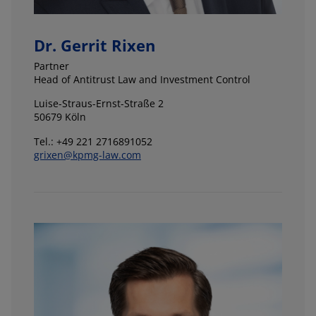
Dr. Gerrit Rixen
Partner
Head of Antitrust Law and Investment Control
Luise-Straus-Ernst-Straße 2
50679 Köln
Tel.: +49 221 2716891052
grixen@kpmg-law.com