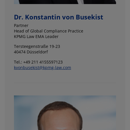
Dr. Konstantin von Busekist
Partner
Head of Global Compliance Practice
KPMG Law EMA Leader
Tersteegenstraße 19-23
40474 Düsseldorf
Tel.: +49 211 4155597123
kvonbusekist@kpmg-law.com