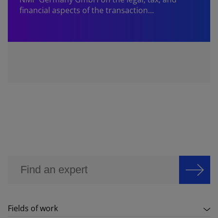
financial aspects of the transaction…
Fields of work