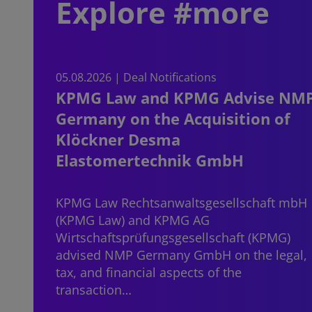
Explore #more
05.08.2026 | Deal Notifications
KPMG Law and KPMG Advise NM
Germany on the Acquisition of
Klöckner Desma
Elastomertechnik GmbH
KPMG Law Rechtsanwaltsgesellschaft mbH
(KPMG Law) and KPMG AG
Wirtschaftsprüfungsgesellschaft (KPMG)
advised NMP Germany GmbH on the legal,
tax, and financial aspects of the
transaction…