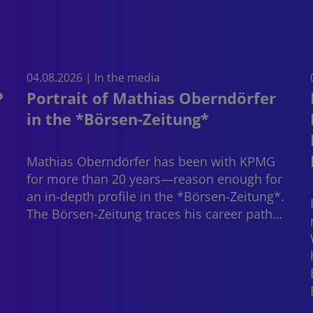
04.08.2026 | In the media
P
Portrait of Mathias Oberndörfer
in the *Börsen-Zeitung*
Mathias Oberndörfer
has been with KPMG
for more than 20 years—reason enough for
an in-depth profile in the *Börsen-Zeitung*.
The Börsen-Zeitung traces his career path…