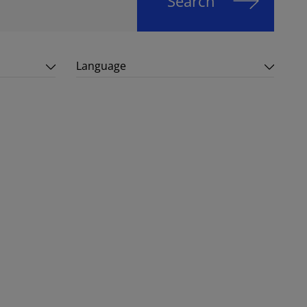
Search
Language