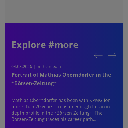
Explore #more
04.08.2026 | In the media
0
Portrait of Mathias Oberndörfer in the
*Börsen-Zeitung*
Mathias Oberndörfer
has been with KPMG for
more than 20 years—reason enough for an in-
depth profile in the *Börsen-Zeitung*. The
Börsen-Zeitung traces his career path…
W