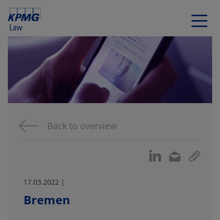
Back to overview
17.03.2022 |
Bremen