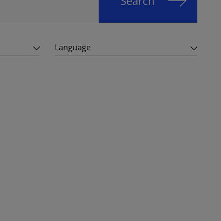
Search
Language