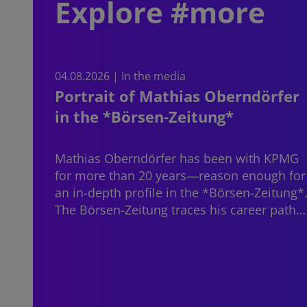
Explore #more
04.08.2026 | In the media
Portrait of Mathias Oberndörfer
in the *Börsen-Zeitung*
Mathias Oberndörfer
has been with KPMG
for more than 20 years—reason enough for
an in-depth profile in the *Börsen-Zeitung*
The Börsen-Zeitung traces his career path…