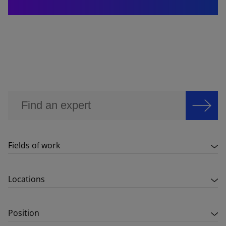
Fields of work
Locations
Position