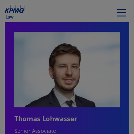
Thomas Lohwasser
Senior Associate