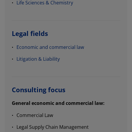
Life Sciences & Chemistry
Legal fields
Economic and commercial law
Litigation & Liability
Consulting focus
General economic and commercial law:
Commercial Law
Legal Supply Chain Management