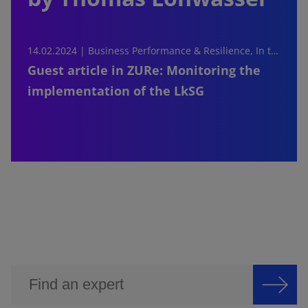
14.02.2024 |
Business Performance & Resilience, In the media
Guest article in ZURe: Monitoring the
implementation of the LkSG