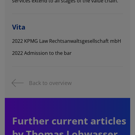
services extend to all stages of the value chain.
Vita
2022 KPMG Law Rechtsanwaltsgesellschaft mbH
2022 Admission to the bar
Back to overview
Further current articles
by Thomas Lohwasser