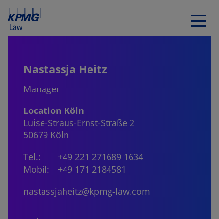
Nastassja Heitz
Manager
Location Köln
Luise-Straus-Ernst-Straße 2
50679 Köln
Tel.:
+49 221 271689 1634
Mobil:
+49 171 2184581
nastassjaheitz@kpmg-law.com