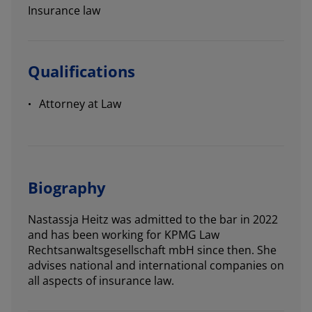
Insurance law
Qualifications
Attorney at Law
Biography
Nastassja Heitz was admitted to the bar in 2022
and has been working for KPMG Law
Rechtsanwaltsgesellschaft mbH since then. She
advises national and international companies on
all aspects of insurance law.