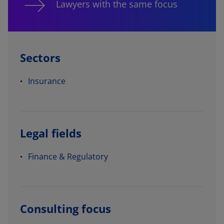
Lawyers with the same focus
Sectors
Insurance
Legal fields
Finance & Regulatory
Consulting focus