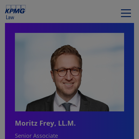
Moritz Frey, LL.M.
Senior Associate