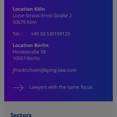
Location Köln
Luise-Straus-Ernst-Straße 2
50679 Köln
Tel.:
+49 30 530199125
Location Berlin
Heidestraße 58
10557 Berlin
jfriedrichsen@kpmg-law.com
Lawyers with the same focus
Sectors