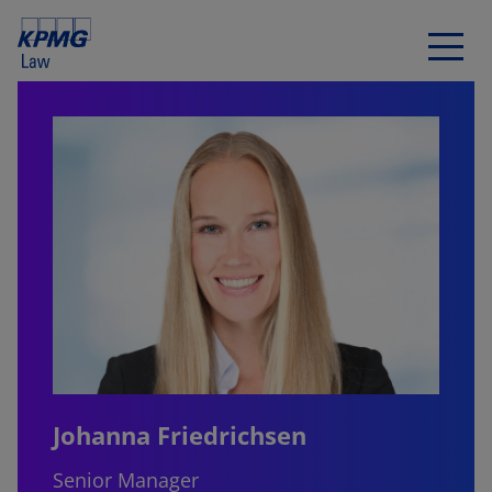
Johanna Friedrichsen
Senior Manager