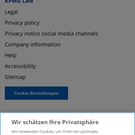
KPMG Law
Legal
Privacy policy
Privacy notice social media channels
Company information
Help
Accessibility
Sitemap
Cookie-Einstellungen
Wir schätzen Ihre Privatsphäre
Wir verwenden Cookies, um Ihnen ein optimales