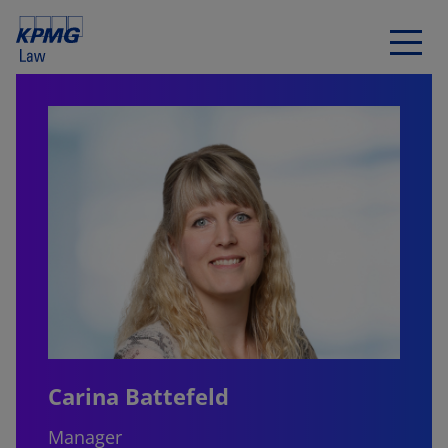
Carina Battefeld
Manager