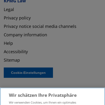
KPMG Law
Legal
Privacy policy
Privacy notice social media channels
Company information
Help
Accessibility
Sitemap
Cookie-Einstellungen
Wir schätzen Ihre Privatsphäre
Wir verwenden Cookies, um Ihnen ein optimales