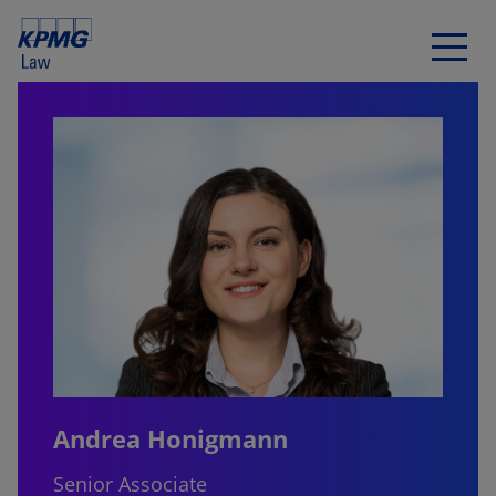
Andrea Honigmann
Senior Associate