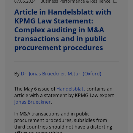
07.05.2024 | Business Performance & Resilience, In the media
Article in Handelsblatt with
KPMG Law Statement:
Complex auditing in M&A
transactions and in public
procurement procedures
By
Dr. Jonas Brueckner, M. Jur. (Oxford)
The May 6 issue of
Handelsblatt
contains an
article with a statement by KPMG Law expert
Jonas Brueckner
.
In M&A transactions and in public
procurement procedures, subsidies from
third countries should not have a distorting